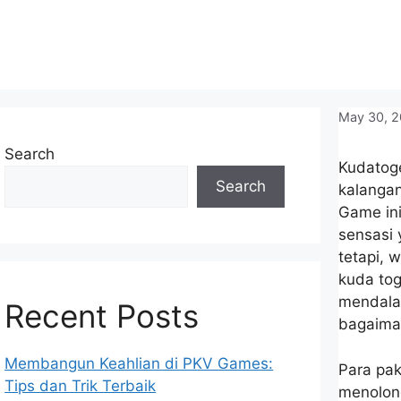
May 30, 
Search
Kudatoge
Search
kalangan
Game in
sensasi 
tetapi,
kuda to
mendala
Recent Posts
bagaima
Membangun Keahlian di PKV Games:
Para pak
Tips dan Trik Terbaik
menolon