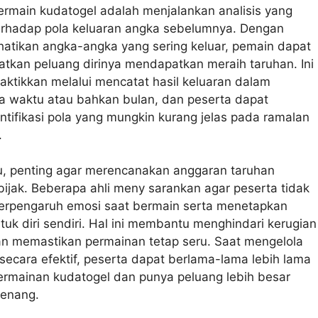
rmain kudatogel adalah menjalankan analisis yang
erhadap pola keluaran angka sebelumnya. Dengan
atikan angka-angka yang sering keluar, pemain dapat
tkan peluang dirinya mendapatkan meraih taruhan. Ini
raktikkan melalui mencatat hasil keluaran dalam
a waktu atau bahkan bulan, dan peserta dapat
tifikasi pola yang mungkin kurang jelas pada ramalan
.
tu, penting agar merencanakan anggaran taruhan
ijak. Beberapa ahli meny sarankan agar peserta tidak
erpengaruh emosi saat bermain serta menetapkan
tuk diri sendiri. Hal ini membantu menghindari kerugian
an memastikan permainan tetap seru. Saat mengelola
 secara efektif, peserta dapat berlama-lama lebih lama
ermainan kudatogel dan punya peluang lebih besar
enang.